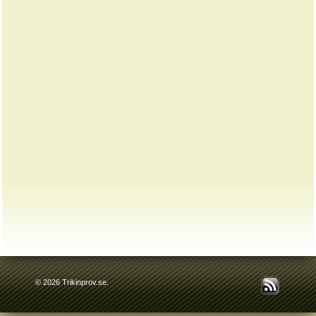
© 2026 Trikinprov.se.