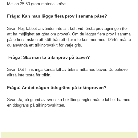
Mellan 25-50 gram material krävs.
Fråga: Kan man lägga flera prov i samma påse?
Svar: Nej, labbet använder inte allt kött vid första provtagningen (för
att ha möjlighet att göra om provet). Om du lägger flera prov i samma
påse finns risken att kött från ett djur inte kommer med. Därför måste
du använda ett trikinprovskit för varje gris.
Fråga: Ska man ta trikinprov på bäver?
Svar: Det finns inga kända fall av trikinsmitta hos bäver. Du behöver
alltså inte testa för trikin.
Fråga: Är det någon tidsgräns på trikinproven?
Svar: Ja, på grund av svenska bokföringsregler måste labbet ha med
en tidsgräns på trikinprovskitten.