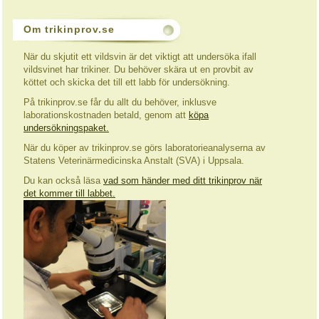
Om trikinprov.se
När du skjutit ett vildsvin är det viktigt att undersöka ifall
vildsvinet har trikiner. Du behöver skära ut en provbit av
köttet och skicka det till ett labb för undersökning.
På trikinprov.se får du allt du behöver, inklusve
laborationskostnaden betald, genom att
köpa
undersökningspaket.
När du köper av trikinprov.se görs laboratorieanalyserna av
Statens Veterinärmedicinska Anstalt (SVA) i Uppsala.
Du kan också läsa
vad som händer med ditt trikinprov när
det kommer till labbet.