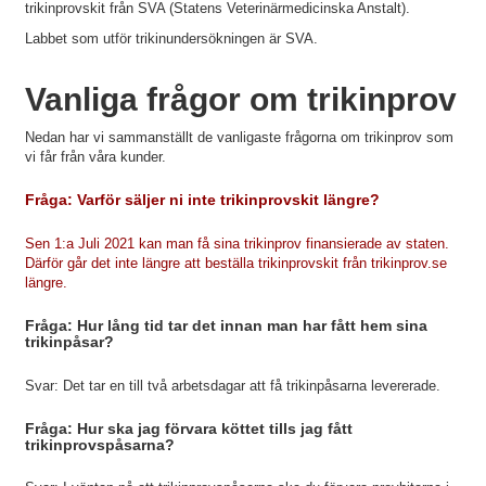
trikinprovskit från SVA (Statens Veterinärmedicinska Anstalt).
Labbet som utför trikinundersökningen är SVA.
Vanliga frågor om trikinprov
Nedan har vi sammanställt de vanligaste frågorna om trikinprov som
vi får från våra kunder.
Fråga: Varför säljer ni inte trikinprovskit längre?
Sen 1:a Juli 2021 kan man få sina trikinprov finansierade av staten.
Därför går det inte längre att beställa trikinprovskit från trikinprov.se
längre.
Fråga: Hur lång tid tar det innan man har fått hem sina
trikinpåsar?
Svar: Det tar en till två arbetsdagar att få trikinpåsarna levererade.
Fråga: Hur ska jag förvara köttet tills jag fått
trikinprovspåsarna?