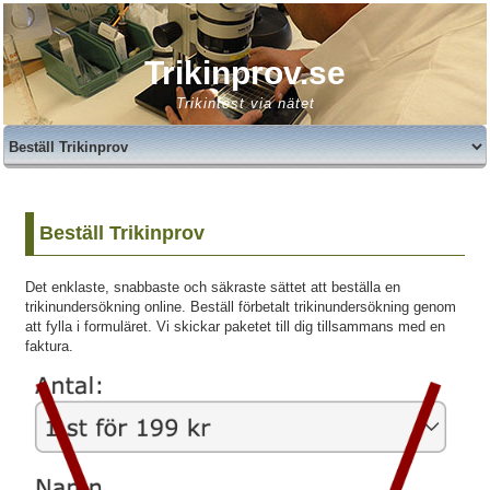
Trikinprov.se
Trikintest via nätet
Beställ Trikinprov
Det enklaste, snabbaste och säkraste sättet att beställa en
trikinundersökning online. Beställ förbetalt trikinundersökning genom
att fylla i formuläret. Vi skickar paketet till dig tillsammans med en
faktura.