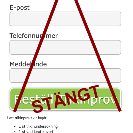
I ett trikinprovskit ingår:
1 st trikinundersökning
1 st vadderat kuvert